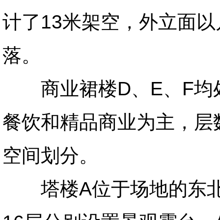
计了13米架空，外立面
落。
商业裙楼D、E、F均处
餐饮和精品商业为主，层
空间划分。
塔楼A位于场地的东北